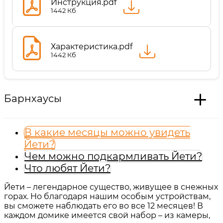
Инструкция.pdf
1442 Кб
Характеристика.pdf
1442 Кб
Барнхаусы
В какие месяцы можно увидеть
Йети?
Чем можно подкармливать Йети?
Что любят Йети?
Йети – легендарное существо, живущее в снежных
горах. Но благодаря нашим особым устройствам,
вы сможете наблюдать его во все 12 месяцев! В
каждом домике имеется свой набор – из камеры,