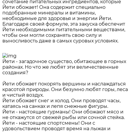
сочетание питательных ингредиентов, которые
Йети обожает! Она содержит специально
подобранные минералы и витамины,
необходимые для здоровья и энергии Йети.
Благодаря своей формуле, эта закуска обеспечит
Йети необходимыми питательными веществами,
чтобы они могли сохранять свою силу и
выносливость даже в самых суровых условиях.
Йети - загадочное существо, обитающее в горных
районах. Но что же любят эти величественные
создания?
Йети обожает покорять вершины и наслаждаться
красотой природы. Они безумно любят горы, леса
и чистый воздух.
Йети обожает снег и холод. Они проводят часы,
катаясь на санках и лепя снежные фигуры.
Йети - настоящие гурманы! Они обожают мясо и
не откажутся от свежей рыбы или сочной стейка.
Йети - настоящие спортсмены! Они с
удовольствием проводят время на лыжах и