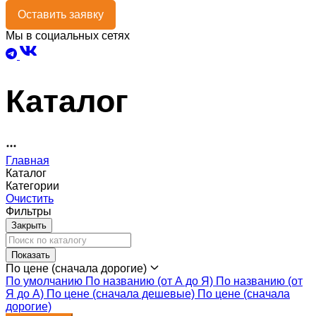
Оставить заявку
Мы в социальных сетях
Каталог
Главная
Каталог
Категории
Очистить
Фильтры
Закрыть
Показать
По цене (сначала дорогие)
По умолчанию
По названию (от А до Я)
По названию (от
Я до А)
По цене (сначала дешевые)
По цене (сначала
дорогие)