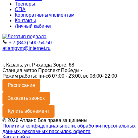
Тренеры
СПА
Корпоративным клиентам
Контакты
Личный кабинет
+ 7 (843) 500-54-50
atlantgym@internet.ru
г. Казань, ул. Рихарда Зорге, 68
Станция метро Проспект Победы ·
Режим работы: пн-сб 07:00 - 23:00, вс 08:00- 22:00
Расписание
Заказать звонок
Купить абонемент
© 2026 Атлант. Все права защищены
Политика конфиденциальности, обработки персональных
данных, рекламных рассылок, оферта
Карта сайта