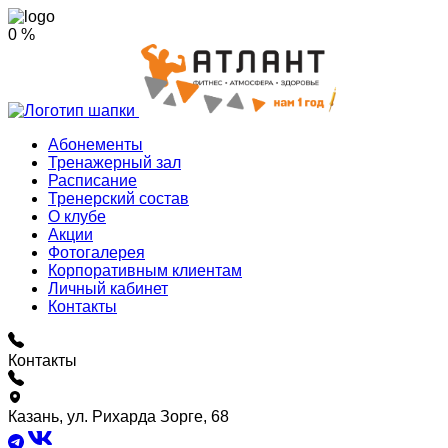
0 %
Абонементы
Тренажерный зал
Расписание
Тренерский состав
О клубе
Акции
Фотогалерея
Корпоративным клиентам
Личный кабинет
Контакты
Контакты
Казань, ул. Рихарда Зорге, 68