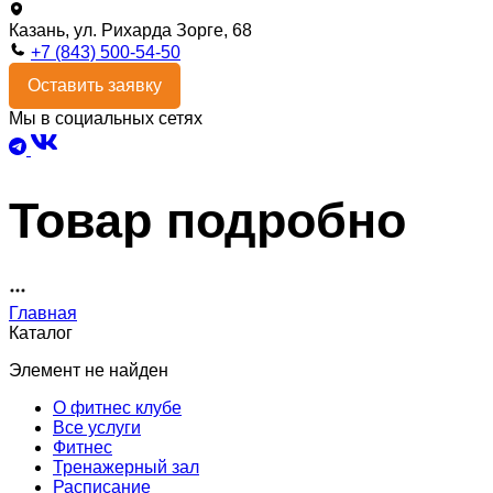
Казань, ул. Рихарда Зорге, 68
+7 (843) 500-54-50
Оставить заявку
Мы в социальных сетях
Товар подробно
Главная
Каталог
Элемент не найден
О фитнес клубе
Все услуги
Фитнес
Тренажерный зал
Расписание